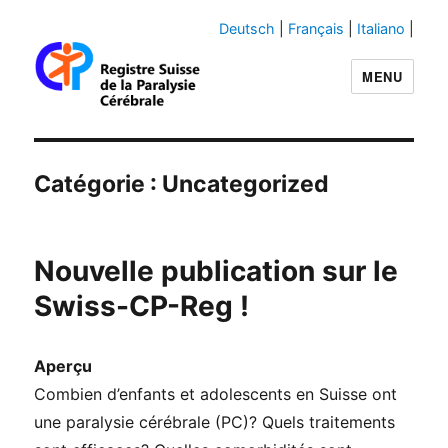
Deutsch
|
Français
|
Italiano
|
MENU
Swiss-CP-Reg
Catégorie :
Uncategorized
Nouvelle publication sur le
Swiss-CP-Reg !
Aperçu
Combien d’enfants et adolescents en Suisse ont
une paralysie cérébrale (PC)? Quels traitements