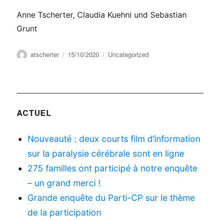
Anne Tscherter, Claudia Kuehni und Sebastian
Grunt
Auteur
Publié
Catégories
atscherter
15/10/2020
Uncategorized
le
ACTUEL
Nouveauté : deux courts film d’information
sur la paralysie cérébrale sont en ligne
275 familles ont participé à notre enquête
– un grand merci !
Grande enquête du Parti-CP sur le thème
de la participation