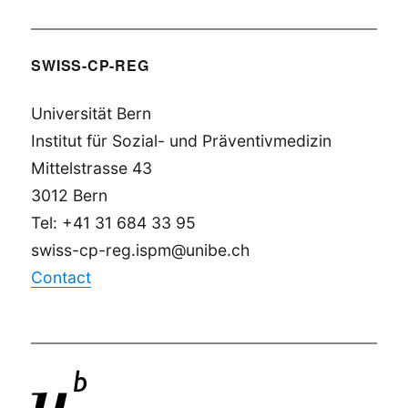
SWISS-CP-REG
Universität Bern
Institut für Sozial- und Präventivmedizin
Mittelstrasse 43
3012 Bern
Tel: +41 31 684 33 95
swiss-cp-reg.ispm@unibe.ch
Contact