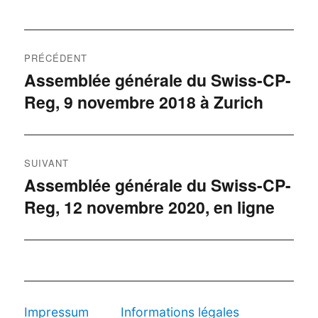
Navigation
PRÉCÉDENT
de
Assemblée générale du Swiss-CP-
Publication
Reg, 9 novembre 2018 à Zurich
précédente :
l’article
SUIVANT
Assemblée générale du Swiss-CP-
Publication
Reg, 12 novembre 2020, en ligne
suivante :
Impressum
Informations légales