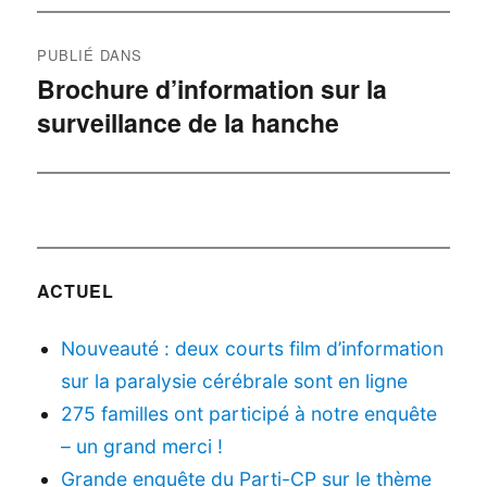
Navigation
PUBLIÉ DANS
de
Brochure d’information sur la
surveillance de la hanche
l’article
ACTUEL
Nouveauté : deux courts film d’information
sur la paralysie cérébrale sont en ligne
275 familles ont participé à notre enquête
– un grand merci !
Grande enquête du Parti-CP sur le thème