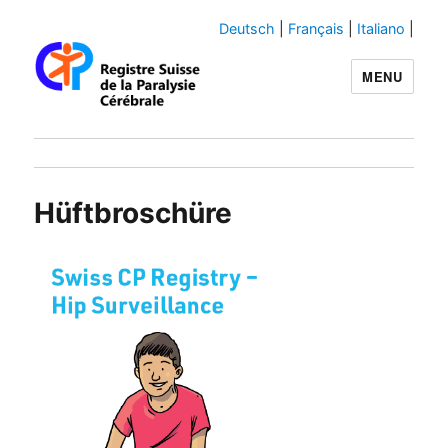
Deutsch
|
Français
|
Italiano
|
MENU
Swiss-CP-Reg
Hüftbroschüre