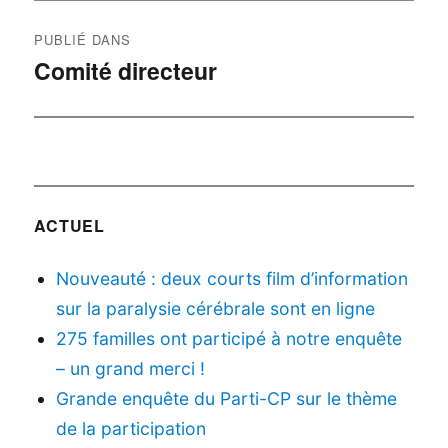
Navigation
PUBLIÉ DANS
de
Comité directeur
l’article
ACTUEL
Nouveauté : deux courts film d’information
sur la paralysie cérébrale sont en ligne
275 familles ont participé à notre enquête
– un grand merci !
Grande enquête du Parti-CP sur le thème
de la participation