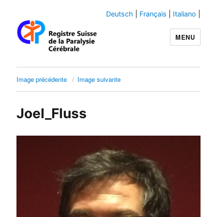
Deutsch
|
Français
|
Italiano
|
MENU
Swiss-CP-Reg
Image précédente
Image suivante
Joel_Fluss