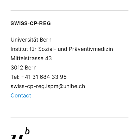
SWISS-CP-REG
Universität Bern
Institut für Sozial- und Präventivmedizin
Mittelstrasse 43
3012 Bern
Tel: +41 31 684 33 95
swiss-cp-reg.ispm@unibe.ch
Contact